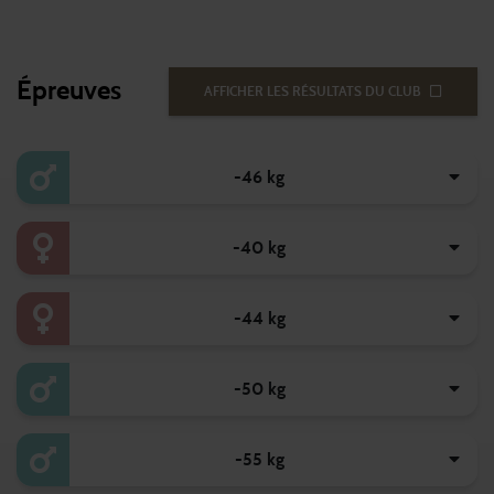
Épreuves
AFFICHER LES RÉSULTATS DU CLUB
-46 kg
-40 kg
-44 kg
-50 kg
-55 kg