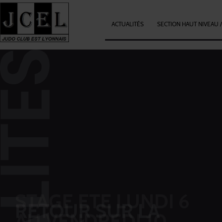
ACTUALITÉS
SECTION HAUT NIVEAU 
STAGE ETE LUNDI 6
AU VENDREDI 10