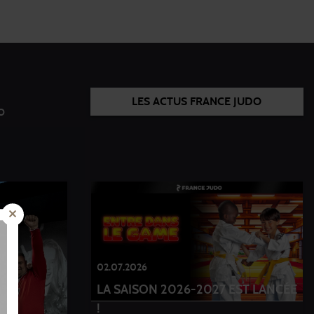
LES ACTUS FRANCE JUDO
o
02.07.2026
LA SAISON 2026-2027 EST LANCÉE
!