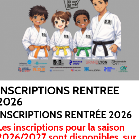
ÉNÉVOLE POUR LA LIGUE DES CHAMPIONS DE JUDO À 
E !
encié France Judo et vous rêvez de vivre...
INSCRIPTIONS RENTREE
2026
INSCRIPTIONS RENTRÉE 2026
Les inscriptions pour la saison
2026/2027 sont disponibles sur