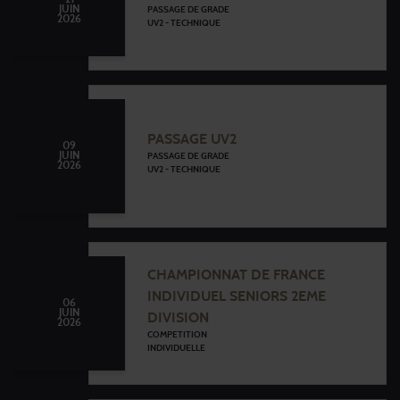
JUIN
PASSAGE DE GRADE
2026
UV2 - TECHNIQUE
PASSAGE UV2
09
JUIN
PASSAGE DE GRADE
2026
UV2 - TECHNIQUE
CHAMPIONNAT DE FRANCE
INDIVIDUEL SENIORS 2EME
06
JUIN
DIVISION
2026
COMPETITION
INDIVIDUELLE