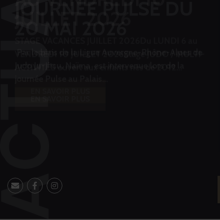
JUILLET 2026
STAGE VACANCES JUILLET 2026Du LUNDI 6 au
VENDREDI 10 JUILLET 2026Stage JUDO / MULTI-
ACTIVITÉS ouvert aux enfants nés de 2012...
EN SAVOIR PLUS