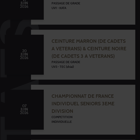
JUIN
PASSAGE DE GRADE
2026
UV1 - KATA
CEINTURE MARRON (DE CADETS
A VETERANS) & CEINTURE NOIRE
20
JUIN
(DE CADETS 3 A VETERANS)
2026
PASSAGE DE GRADE
UV3 - TEC (shiaï)
CHAMPIONNAT DE FRANCE
INDIVIDUEL SENIORS 3EME
07
JUIN
DIVISION
2026
COMPETITION
INDIVIDUELLE