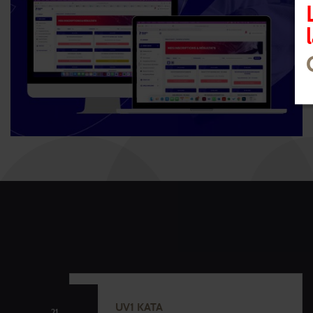
UV1 KATA
21