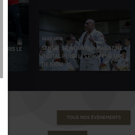
28.05.2026
SENSEI : LE NOUVEAU MAGAZINE
PARIS LE
DIGITAL POUR LES PROFESSEURS
DE JUDO
TOUS NOS ÉVÈNEMENTS